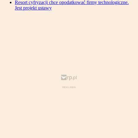
Resort cyfryzacji chce opodatkować firmy technologiczne.
Jest projekt ustawy