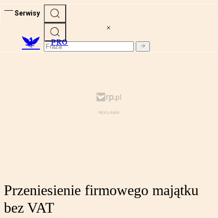
Serwisy
PRO
Przeniesienie firmowego majątku
bez VAT