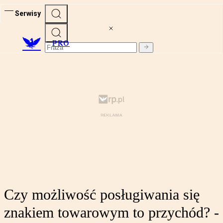
Serwisy
PRO
Czy możliwość posługiwania się
znakiem towarowym to przychód? -