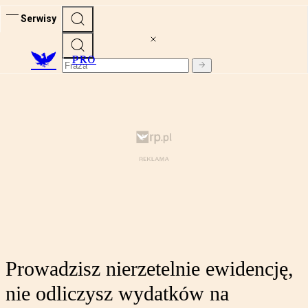
Serwisy
PRO
Prowadzisz nierzetelnie ewidencję,
nie odliczysz wydatków na