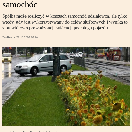
samochód
Spółka może rozliczyć w kosztach samochód udziałowca, ale tylko
wtedy, gdy jest wykorzystywany do celów służbowych i wynika to
z prawidłowo prowadzonej ewidencji przebiegu pojazdu
Publikacja:
20.10.2008 08:20