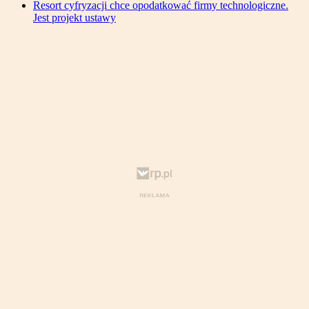
Resort cyfryzacji chce opodatkować firmy technologiczne.
Jest projekt ustawy