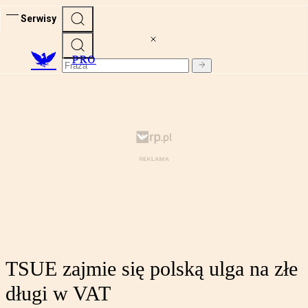
Serwisy
PRO
TSUE zajmie się polską ulga na złe
długi w VAT