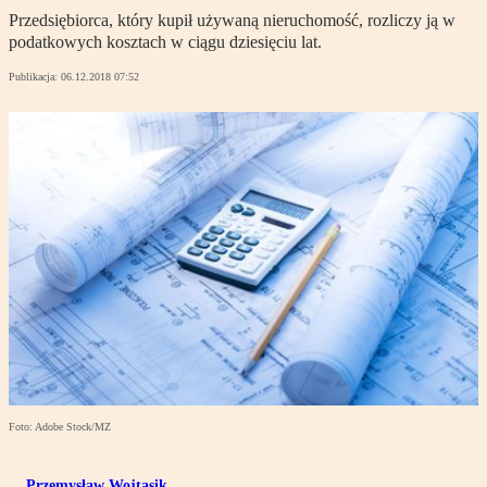
Przedsiębiorca, który kupił używaną nieruchomość, rozliczy ją w
podatkowych kosztach w ciągu dziesięciu lat.
Publikacja:
06.12.2018 07:52
Foto: Adobe Stock/MZ
Przemysław Wojtasik