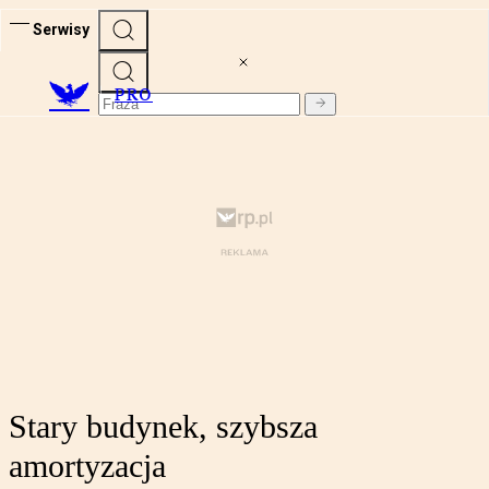
Serwisy
PRO
Stary budynek, szybsza
amortyzacja