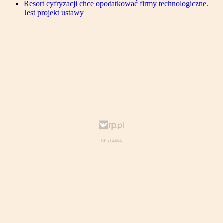
Resort cyfryzacji chce opodatkować firmy technologiczne.
Jest projekt ustawy