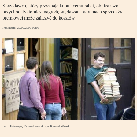
Sprzedawca, który przyznaje kupującemu rabat, obniża swój
przychód. Natomiast nagrodę wydawaną w ramach sprzedaży
premiowej może zaliczyć do kosztów
Publikacja:
29.09.2008 08:03
Foto: Fotorzepa, Ryszard Waniek Rys Ryszard Waniek