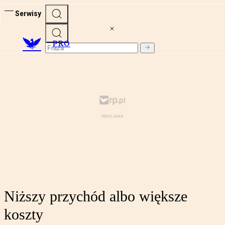
Serwisy
PRO
Niższy przychód albo większe
koszty