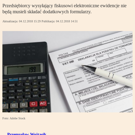
Przedsiębiorcy wysyłający fiskusowi elektroniczne ewidencje nie
będą musieli składać dodatkowych formularzy.
Aktualizacja:
04.12.2018 15:29
Publikacja:
04.12.2018 14:51
Foto: Adobe Stock
Przemysław Wojtasik