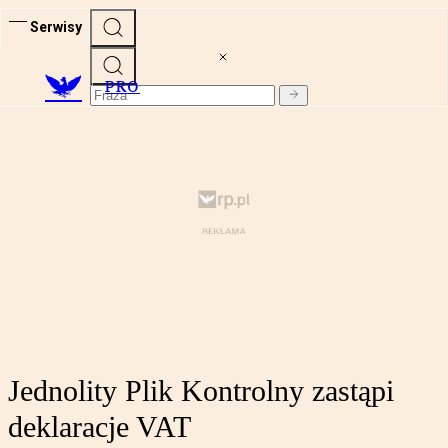
Serwisy
PRO
Jednolity Plik Kontrolny zastąpi
deklaracje VAT