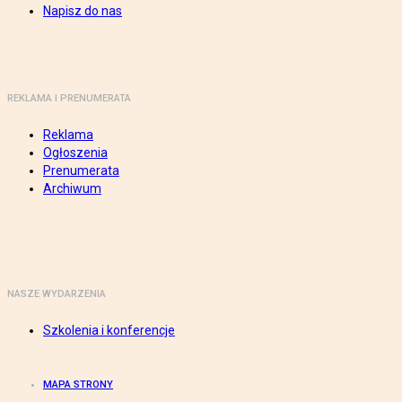
Napisz do nas
REKLAMA I PRENUMERATA
Reklama
Ogłoszenia
Prenumerata
Archiwum
NASZE WYDARZENIA
Szkolenia i konferencje
MAPA STRONY