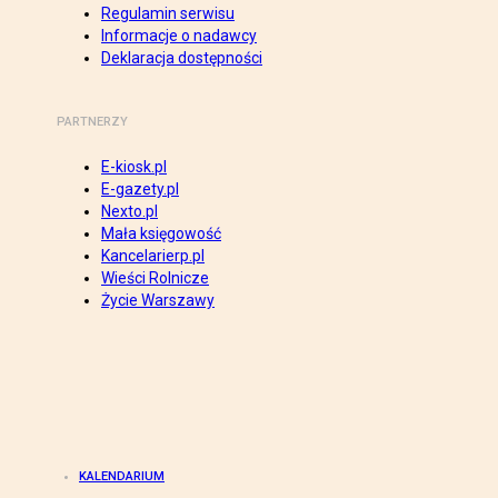
Regulamin serwisu
Informacje o nadawcy
Deklaracja dostępności
PARTNERZY
E-kiosk.pl
E-gazety.pl
Nexto.pl
Mała księgowość
Kancelarierp.pl
Wieści Rolnicze
Życie Warszawy
KALENDARIUM