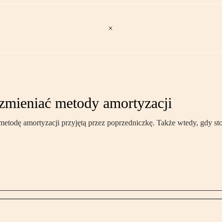
 zmieniać metody amortyzacji
metodę amortyzacji przyjętą przez poprzedniczkę. Także wtedy, gdy s