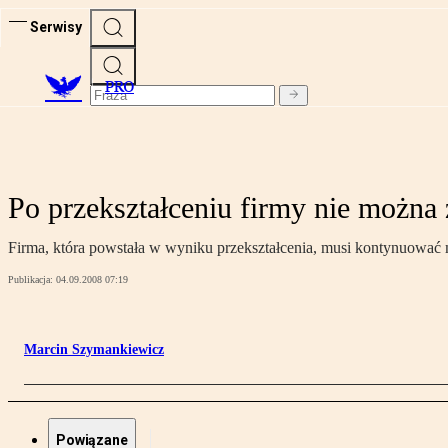
Serwisy
PRO
Po przekształceniu firmy nie można
Firma, która powstała w wyniku przekształcenia, musi kontynuować 
Publikacja:
04.09.2008 07:19
Marcin Szymankiewicz
Powiązane