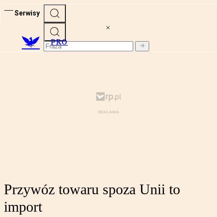
Serwisy
PRO
Przywóz towaru spoza Unii to
import