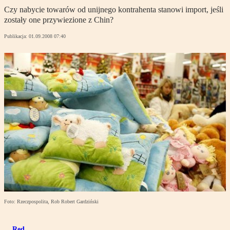
Czy nabycie towarów od unijnego kontrahenta stanowi import, jeśli
zostały one przywiezione z Chin?
Publikacja:
01.09.2008 07:40
Foto: Rzeczpospolita, Rob Robert Gardziński
Red