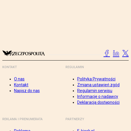
KONTAKT
REGULAMIN
O nas
Polityka Prywatności
Kontakt
Zmiana ustawień zgód
Napisz do nas
Regulamin serwisu
Informacje o nadawcy
Deklaracja dostępności
REKLAMA I PRENUMERATA
PARTNERZY