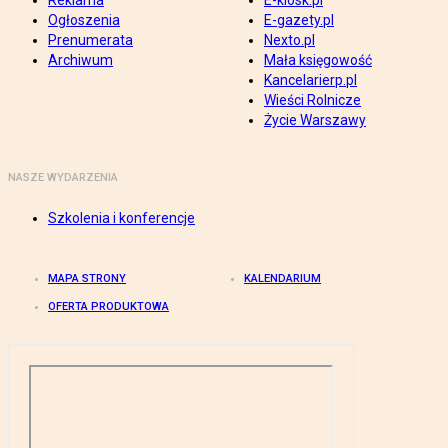
Reklama
E-kiosk.pl
Ogłoszenia
E-gazety.pl
Prenumerata
Nexto.pl
Archiwum
Mała księgowość
Kancelarierp.pl
Wieści Rolnicze
Życie Warszawy
NASZE WYDARZENIA
Szkolenia i konferencje
MAPA STRONY
KALENDARIUM
OFERTA PRODUKTOWA