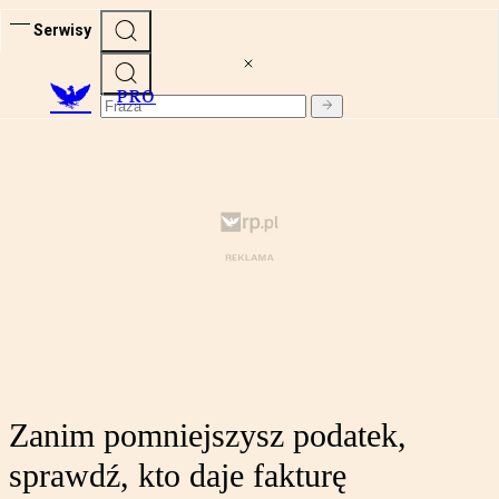
Serwisy
PRO
Zanim pomniejszysz podatek,
sprawdź, kto daje fakturę