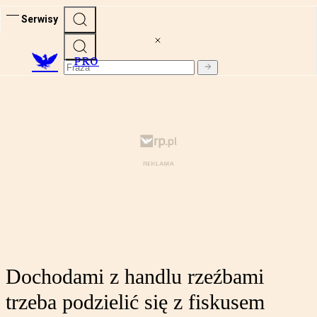
Serwisy
PRO
Dochodami z handlu rzeźbami
trzeba podzielić się z fiskusem