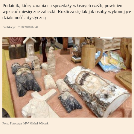
Podatnik, który zarabia na sprzedaży własnych rzeźb, powinien
wpłacać miesięczne zaliczki. Rozlicza się tak jak osoby wykonujące
działalność artystyczną
Publikacja:
07.08.2008 07:44
Foto: Fotorzepa, MW Michał Walczak