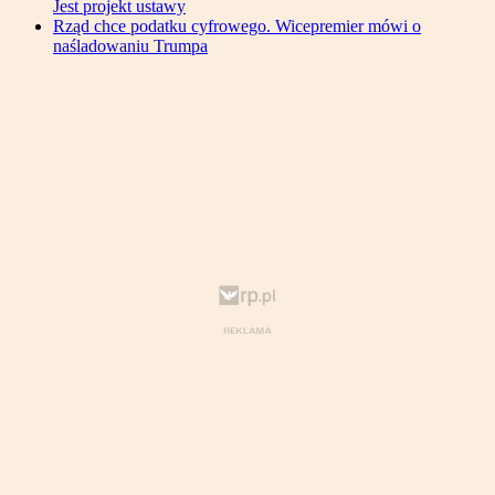
Jest projekt ustawy
Rząd chce podatku cyfrowego. Wicepremier mówi o
naśladowaniu Trumpa