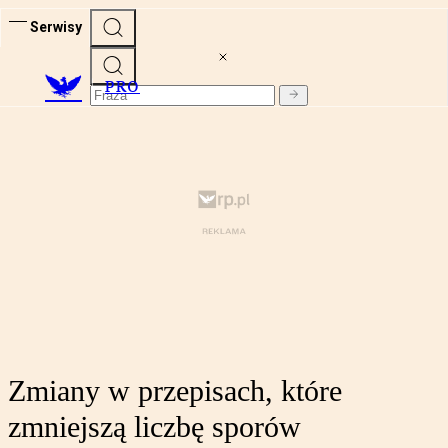
Serwisy
PRO
Zmiany w przepisach, które
zmniejszą liczbę sporów