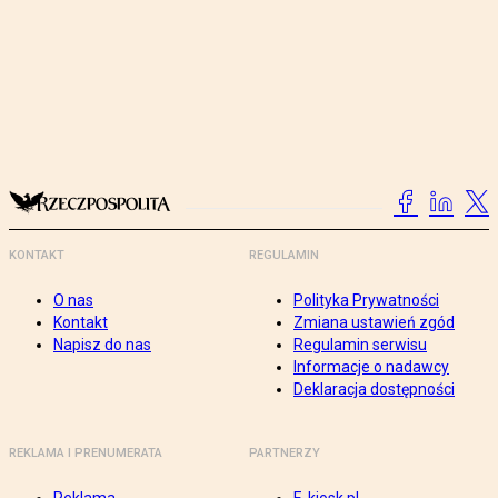
KONTAKT
REGULAMIN
O nas
Polityka Prywatności
Kontakt
Zmiana ustawień zgód
Napisz do nas
Regulamin serwisu
Informacje o nadawcy
Deklaracja dostępności
REKLAMA I PRENUMERATA
PARTNERZY