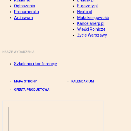
Reklama
E-kiosk.pl
Ogłoszenia
E-gazety.pl
Prenumerata
Nexto.pl
Archiwum
Mała księgowość
Kancelarierp.pl
Wieści Rolnicze
Życie Warszawy
NASZE WYDARZENIA
Szkolenia i konferencje
MAPA STRONY
KALENDARIUM
OFERTA PRODUKTOWA