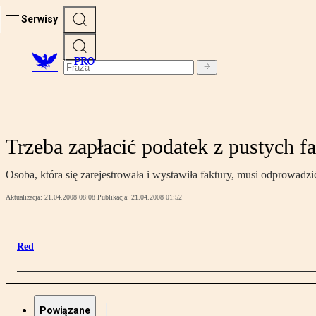
Serwisy
PRO
Trzeba zapłacić podatek z pustych fa
Osoba, która się zarejestrowała i wystawiła faktury, musi odprowadz
Aktualizacja:
21.04.2008 08:08
Publikacja:
21.04.2008 01:52
Red
Powiązane