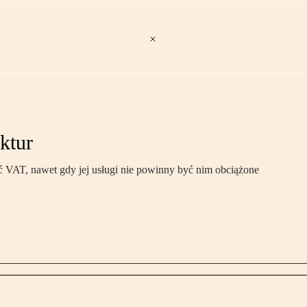
ktur
ić VAT, nawet gdy jej usługi nie powinny być nim obciążone