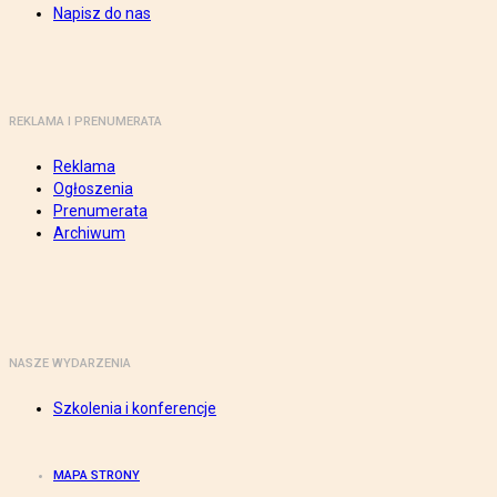
Napisz do nas
REKLAMA I PRENUMERATA
Reklama
Ogłoszenia
Prenumerata
Archiwum
NASZE WYDARZENIA
Szkolenia i konferencje
MAPA STRONY