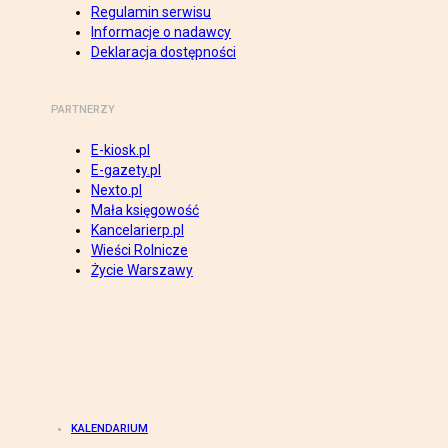
Regulamin serwisu
Informacje o nadawcy
Deklaracja dostępności
PARTNERZY
E-kiosk.pl
E-gazety.pl
Nexto.pl
Mała księgowość
Kancelarierp.pl
Wieści Rolnicze
Życie Warszawy
KALENDARIUM