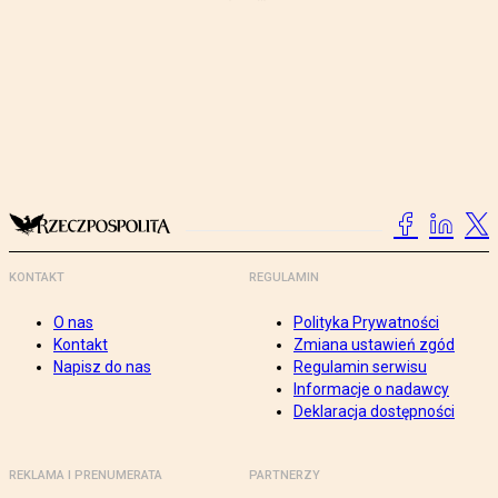
KONTAKT
REGULAMIN
O nas
Polityka Prywatności
Kontakt
Zmiana ustawień zgód
Napisz do nas
Regulamin serwisu
Informacje o nadawcy
Deklaracja dostępności
REKLAMA I PRENUMERATA
PARTNERZY