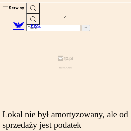
Serwisy
PRO
Lokal nie był amortyzowany, ale od
sprzedaży jest podatek