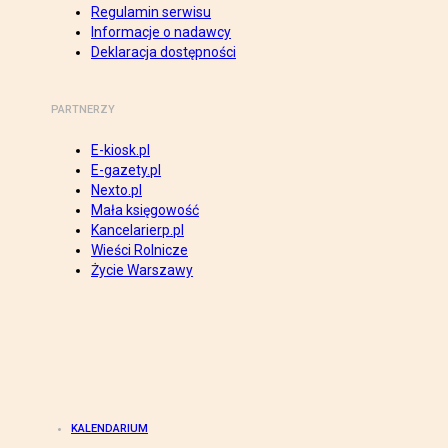
Regulamin serwisu
Informacje o nadawcy
Deklaracja dostępności
PARTNERZY
E-kiosk.pl
E-gazety.pl
Nexto.pl
Mała księgowość
Kancelarierp.pl
Wieści Rolnicze
Życie Warszawy
KALENDARIUM