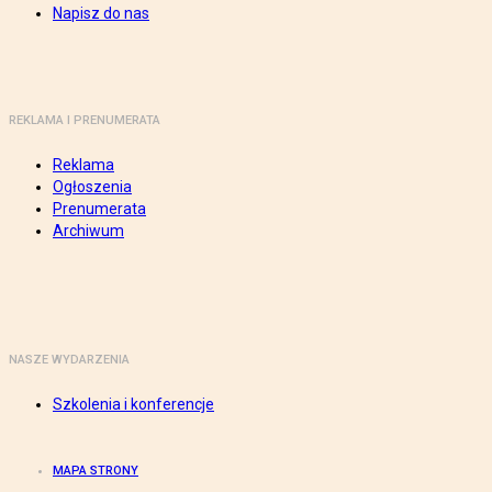
Napisz do nas
REKLAMA I PRENUMERATA
Reklama
Ogłoszenia
Prenumerata
Archiwum
NASZE WYDARZENIA
Szkolenia i konferencje
MAPA STRONY