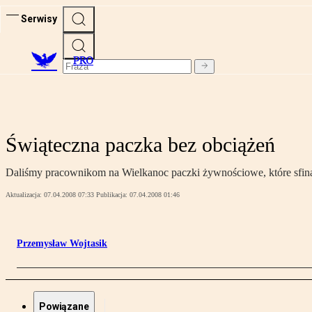
Serwisy
PRO
Świąteczna paczka bez obciążeń
Daliśmy pracownikom na Wielkanoc paczki żywnościowe, które sfin
Aktualizacja:
07.04.2008 07:33
Publikacja:
07.04.2008 01:46
Przemysław Wojtasik
Powiązane