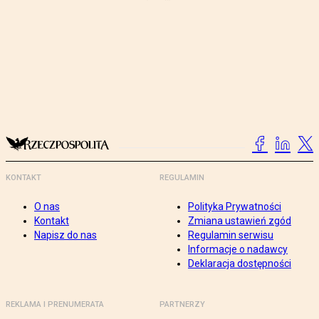
KONTAKT
REGULAMIN
O nas
Polityka Prywatności
Kontakt
Zmiana ustawień zgód
Napisz do nas
Regulamin serwisu
Informacje o nadawcy
Deklaracja dostępności
REKLAMA I PRENUMERATA
PARTNERZY