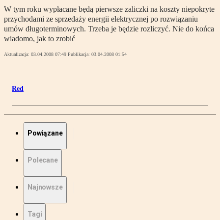
W tym roku wypłacane będą pierwsze zaliczki na koszty niepokryte
przychodami ze sprzedaży energii elektrycznej po rozwiązaniu
umów długoterminowych. Trzeba je będzie rozliczyć. Nie do końca
wiadomo, jak to zrobić
Aktualizacja:
03.04.2008 07:49
Publikacja:
03.04.2008 01:54
Red
Powiązane
Polecane
Najnowsze
Tagi