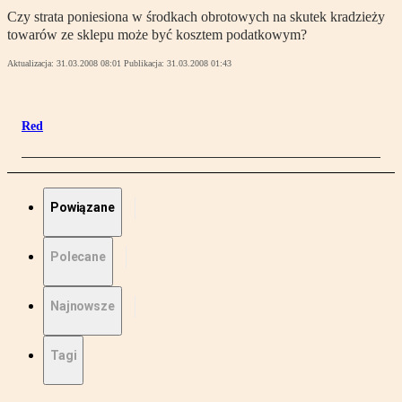
Czy strata poniesiona w środkach obrotowych na skutek kradzieży
towarów ze sklepu może być kosztem podatkowym?
Aktualizacja:
31.03.2008 08:01
Publikacja:
31.03.2008 01:43
Red
Powiązane
Polecane
Najnowsze
Tagi