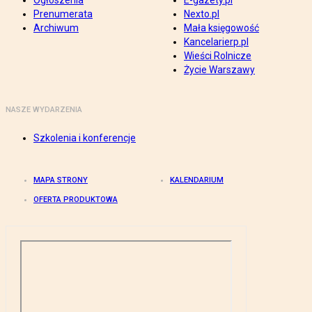
Ogłoszenia
E-gazety.pl
Prenumerata
Nexto.pl
Archiwum
Mała księgowość
Kancelarierp.pl
Wieści Rolnicze
Życie Warszawy
NASZE WYDARZENIA
Szkolenia i konferencje
MAPA STRONY
KALENDARIUM
OFERTA PRODUKTOWA