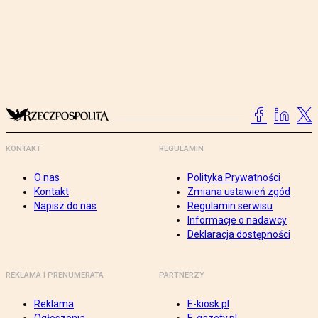
KONTAKT
REGULAMIN
O nas
Polityka Prywatności
Kontakt
Zmiana ustawień zgód
Napisz do nas
Regulamin serwisu
Informacje o nadawcy
Deklaracja dostępności
REKLAMA I PRENUMERATA
PARTNERZY
Reklama
E-kiosk.pl