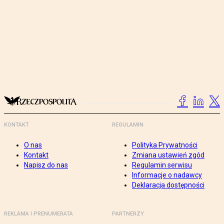
KONTAKT
REGULAMIN
O nas
Polityka Prywatności
Kontakt
Zmiana ustawień zgód
Napisz do nas
Regulamin serwisu
Informacje o nadawcy
Deklaracja dostępności
REKLAMA I PRENUMERATA
PARTNERZY