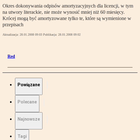
Okres dokonywania odpisów amortyzacyjnych dla licencji, w tym
na utwory literackie, nie może wynosić mniej niż 60 miesięcy.
Krócej mogą być amortyzowane tylko te, które są wymienione w
przepisach
Aktualizacja:
28.01.2008 09:03
Publikacja:
28.01.2008 09:02
Red
Powiązane
Polecane
Najnowsze
Tagi