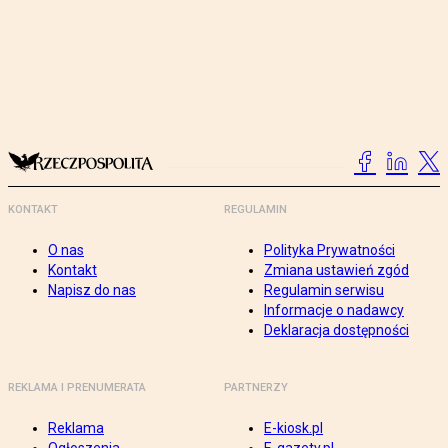
KONTAKT
REGULAMIN
O nas
Polityka Prywatności
Kontakt
Zmiana ustawień zgód
Napisz do nas
Regulamin serwisu
Informacje o nadawcy
Deklaracja dostępności
REKLAMA I PRENUMERATA
PARTNERZY
Reklama
E-kiosk.pl