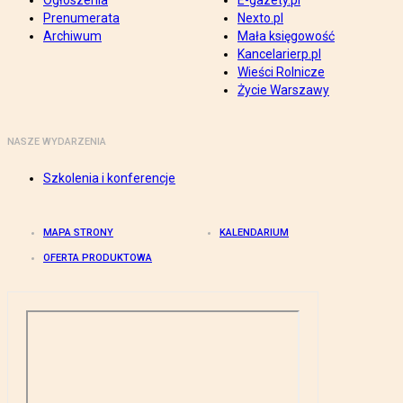
Ogłoszenia
E-gazety.pl
Prenumerata
Nexto.pl
Archiwum
Mała księgowość
Kancelarierp.pl
Wieści Rolnicze
Życie Warszawy
NASZE WYDARZENIA
Szkolenia i konferencje
MAPA STRONY
KALENDARIUM
OFERTA PRODUKTOWA