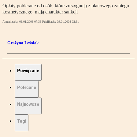
Opłaty pobierane od osób, które zrezygnują z planowego zabiegu
kosmetycznego, mają charakter sankcji
Aktualizacja:
09.01.2008 07:36
Publikacja:
09.01.2008 02:31
Grażyna Leśniak
Powiązane
Polecane
Najnowsze
Tagi