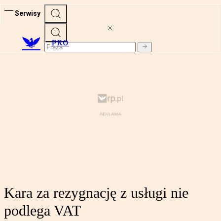
Serwisy
PRO
Kara za rezygnację z usługi nie
podlega VAT