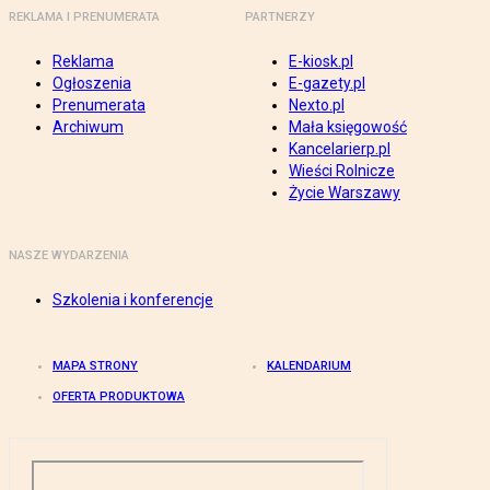
REKLAMA I PRENUMERATA
PARTNERZY
Reklama
E-kiosk.pl
Ogłoszenia
E-gazety.pl
Prenumerata
Nexto.pl
Archiwum
Mała księgowość
Kancelarierp.pl
Wieści Rolnicze
Życie Warszawy
NASZE WYDARZENIA
Szkolenia i konferencje
MAPA STRONY
KALENDARIUM
OFERTA PRODUKTOWA