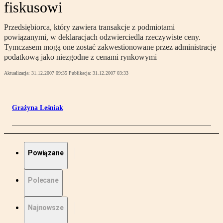
fiskusowi
Przedsiębiorca, który zawiera transakcje z podmiotami
powiązanymi, w deklaracjach odzwierciedla rzeczywiste ceny.
Tymczasem mogą one zostać zakwestionowane przez administrację
podatkową jako niezgodne z cenami rynkowymi
Aktualizacja:
31.12.2007 09:35
Publikacja:
31.12.2007 03:33
Grażyna Leśniak
Powiązane
Polecane
Najnowsze