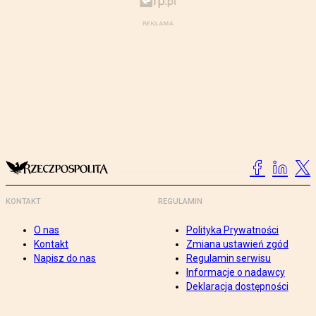
KONTAKT
REGULAMIN
O nas
Polityka Prywatności
Kontakt
Zmiana ustawień zgód
Napisz do nas
Regulamin serwisu
Informacje o nadawcy
Deklaracja dostępności