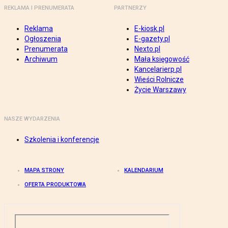
REKLAMA I PRENUMERATA
PARTNERZY
Reklama
E-kiosk.pl
Ogłoszenia
E-gazety.pl
Prenumerata
Nexto.pl
Archiwum
Mała księgowość
Kancelarierp.pl
Wieści Rolnicze
Życie Warszawy
NASZE WYDARZENIA
Szkolenia i konferencje
MAPA STRONY
KALENDARIUM
OFERTA PRODUKTOWA