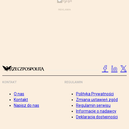
KONTAKT
REGULAMIN
O nas
Polityka Prywatności
Kontakt
Zmiana ustawień zgód
Napisz do nas
Regulamin serwisu
Informacje o nadawcy
Deklaracja dostępności