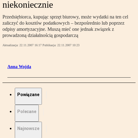
niekoniecznie
Przedsiębiorca, kupując sprzęt biurowy, może wydatki na ten cel
zaliczyć do kosztów podatkowych – bezpośrednio lub poprzez
odpisy amortyzacyjne. Muszą mieć one jednak związek z
prowadzoną działalnością gospodarczą
Aktualizacja:
22.11.2007 16:17
Publikacja:
22.11.2007 10:23
Anna Wojda
Powiązane
Polecane
Najnowsze