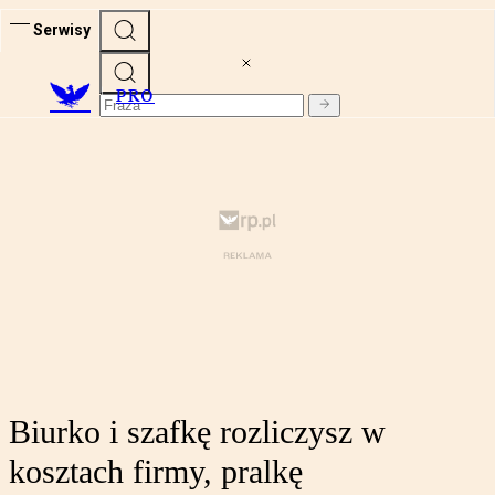
Serwisy
PRO
Biurko i szafkę rozliczysz w
kosztach firmy, pralkę