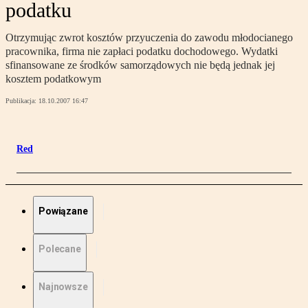
podatku
Otrzymując zwrot kosztów przyuczenia do zawodu młodocianego
pracownika, firma nie zapłaci podatku dochodowego. Wydatki
sfinansowane ze środków samorządowych nie będą jednak jej
kosztem podatkowym
Publikacja:
18.10.2007 16:47
Red
Powiązane
Polecane
Najnowsze