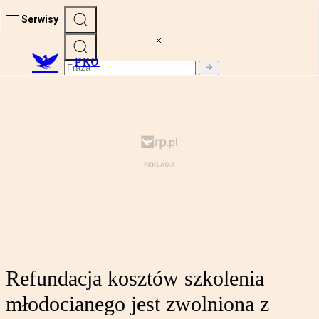
Serwisy
PRO
Refundacja kosztów szkolenia
młodocianego jest zwolniona z