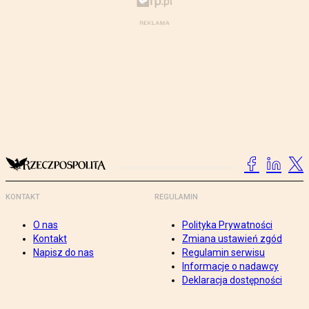
KONTAKT
REGULAMIN
O nas
Polityka Prywatności
Kontakt
Zmiana ustawień zgód
Napisz do nas
Regulamin serwisu
Informacje o nadawcy
Deklaracja dostępności