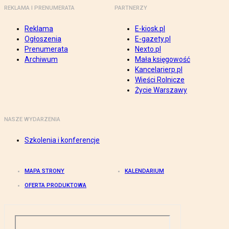
REKLAMA I PRENUMERATA
PARTNERZY
Reklama
E-kiosk.pl
Ogłoszenia
E-gazety.pl
Prenumerata
Nexto.pl
Archiwum
Mała księgowość
Kancelarierp.pl
Wieści Rolnicze
Życie Warszawy
NASZE WYDARZENIA
Szkolenia i konferencje
MAPA STRONY
KALENDARIUM
OFERTA PRODUKTOWA