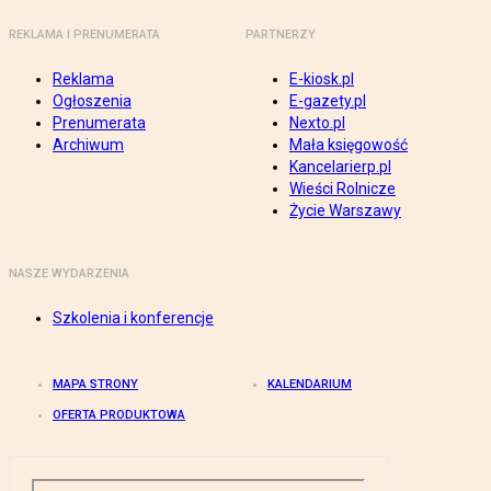
REKLAMA I PRENUMERATA
PARTNERZY
Reklama
E-kiosk.pl
Ogłoszenia
E-gazety.pl
Prenumerata
Nexto.pl
Archiwum
Mała księgowość
Kancelarierp.pl
Wieści Rolnicze
Życie Warszawy
NASZE WYDARZENIA
Szkolenia i konferencje
MAPA STRONY
KALENDARIUM
OFERTA PRODUKTOWA