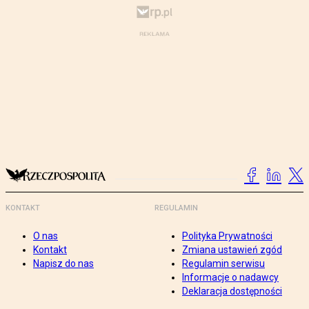
KONTAKT
REGULAMIN
O nas
Polityka Prywatności
Kontakt
Zmiana ustawień zgód
Napisz do nas
Regulamin serwisu
Informacje o nadawcy
Deklaracja dostępności