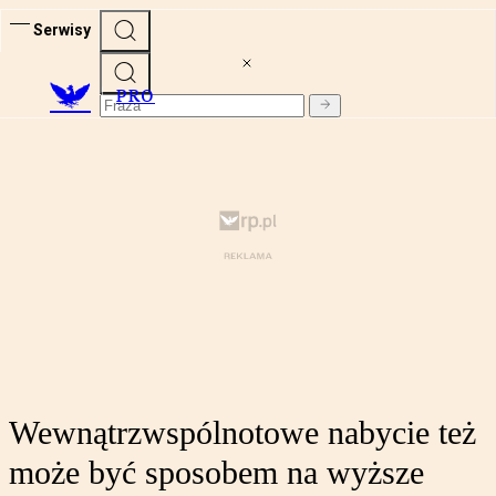
Serwisy
PRO
Wewnątrzwspólnotowe nabycie też
może być sposobem na wyższe