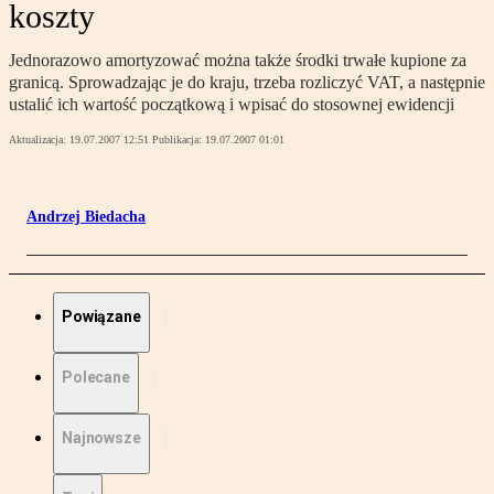
koszty
Jednorazowo amortyzować można także środki trwałe kupione za
granicą. Sprowadzając je do kraju, trzeba rozliczyć VAT, a następnie
ustalić ich wartość początkową i wpisać do stosownej ewidencji
Aktualizacja:
19.07.2007 12:51
Publikacja:
19.07.2007 01:01
Andrzej Biedacha
Powiązane
Polecane
Najnowsze