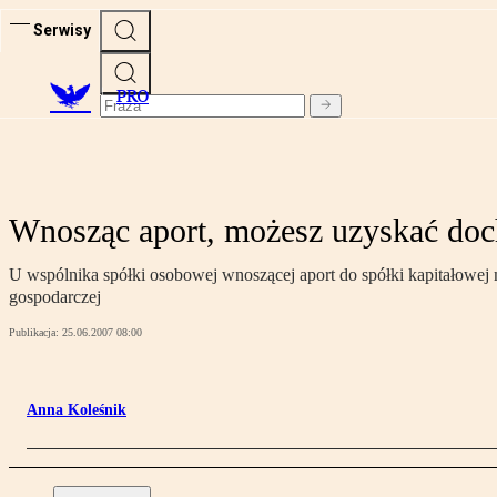
Serwisy
PRO
Wnosząc aport, możesz uzyskać doc
U wspólnika spółki osobowej wnoszącej aport do spółki kapitałowej m
gospodarczej
Publikacja:
25.06.2007 08:00
Anna Koleśnik