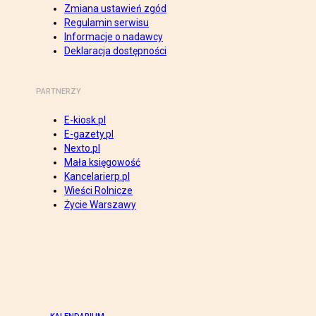
Zmiana ustawień zgód
Regulamin serwisu
Informacje o nadawcy
Deklaracja dostępności
PARTNERZY
E-kiosk.pl
E-gazety.pl
Nexto.pl
Mała księgowość
Kancelarierp.pl
Wieści Rolnicze
Życie Warszawy