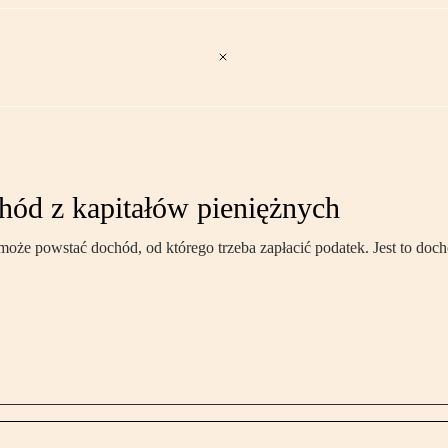
hód z kapitałów pieniężnych
oże powstać dochód, od którego trzeba zapłacić podatek. Jest to dochó