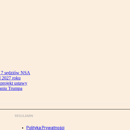
ok 7 sędziów NSA
 2027 roku
 projekt ustawy
aniu Trumpa
REGULAMIN
Polityka Prywatności