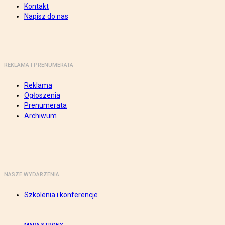
Kontakt
Napisz do nas
REKLAMA I PRENUMERATA
Reklama
Ogłoszenia
Prenumerata
Archiwum
NASZE WYDARZENIA
Szkolenia i konferencje