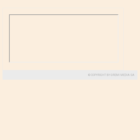
© COPYRIGHT BY GREMI MEDIA SA