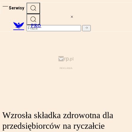
Serwisy
PRO
Wzrosła składka zdrowotna dla
przedsiębiorców na ryczałcie