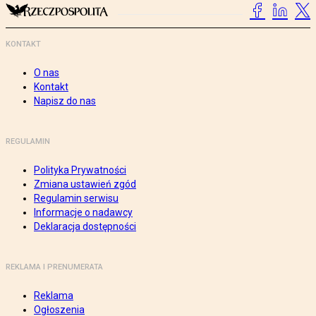
KONTAKT
O nas
Kontakt
Napisz do nas
REGULAMIN
Polityka Prywatności
Zmiana ustawień zgód
Regulamin serwisu
Informacje o nadawcy
Deklaracja dostępności
REKLAMA I PRENUMERATA
Reklama
Ogłoszenia