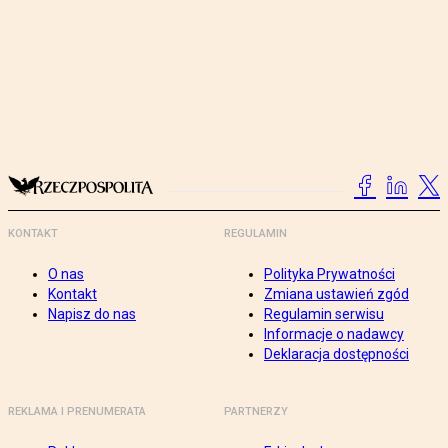
KONTAKT
REGULAMIN
O nas
Polityka Prywatności
Kontakt
Zmiana ustawień zgód
Napisz do nas
Regulamin serwisu
Informacje o nadawcy
Deklaracja dostępności
REKLAMA I PRENUMERATA
PARTNERZY