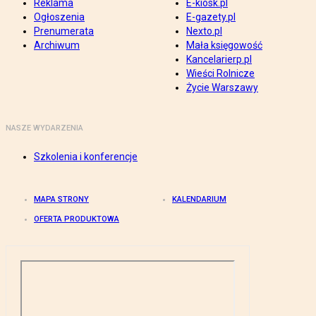
Reklama
E-kiosk.pl
Ogłoszenia
E-gazety.pl
Prenumerata
Nexto.pl
Archiwum
Mała księgowość
Kancelarierp.pl
Wieści Rolnicze
Życie Warszawy
NASZE WYDARZENIA
Szkolenia i konferencje
MAPA STRONY
KALENDARIUM
OFERTA PRODUKTOWA