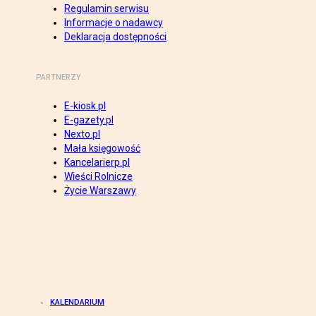
Regulamin serwisu
Informacje o nadawcy
Deklaracja dostępności
PARTNERZY
E-kiosk.pl
E-gazety.pl
Nexto.pl
Mała księgowość
Kancelarierp.pl
Wieści Rolnicze
Życie Warszawy
KALENDARIUM