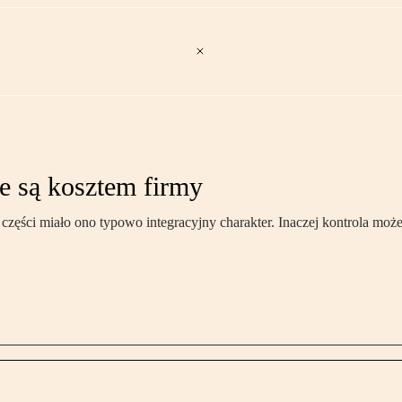
e są kosztem firmy
w części miało ono typowo integracyjny charakter. Inaczej kontrola m