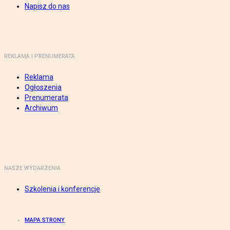
Napisz do nas
REKLAMA I PRENUMERATA
Reklama
Ogłoszenia
Prenumerata
Archiwum
NASZE WYDARZENIA
Szkolenia i konferencje
MAPA STRONY