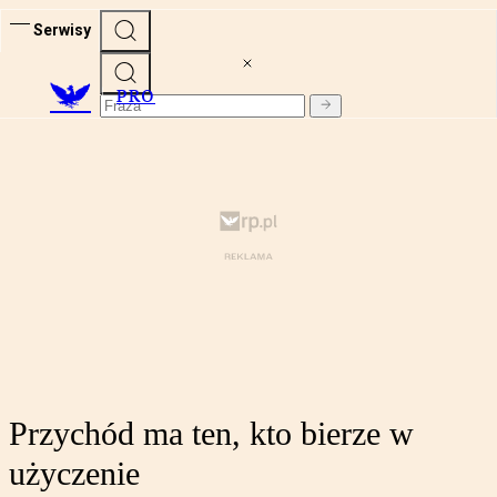
Serwisy
PRO
Przychód ma ten, kto bierze w
użyczenie