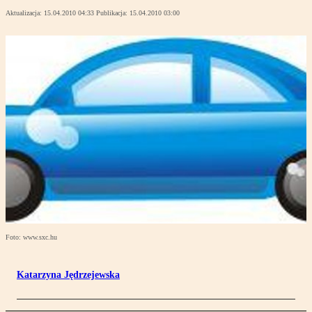
Aktualizacja:
15.04.2010 04:33
Publikacja:
15.04.2010 03:00
Foto: www.sxc.hu
Katarzyna Jędrzejewska