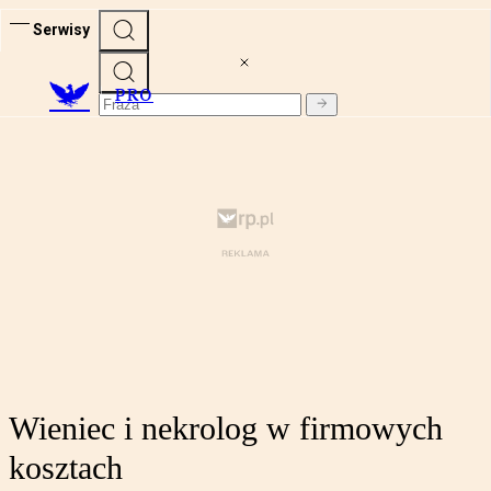
Serwisy
PRO
Wieniec i nekrolog w firmowych
kosztach