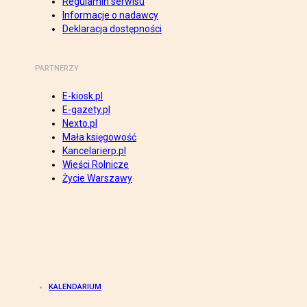
Regulamin serwisu
Informacje o nadawcy
Deklaracja dostępności
PARTNERZY
E-kiosk.pl
E-gazety.pl
Nexto.pl
Mała księgowość
Kancelarierp.pl
Wieści Rolnicze
Życie Warszawy
KALENDARIUM