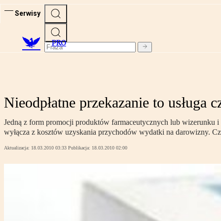
Serwisy
PRO
Nieodpłatne przekazanie to usługa 
Jedną z form promocji produktów farmaceutycznych lub wizerunku i
wyłącza z kosztów uzyskania przychodów wydatki na darowizny. Cz
Aktualizacja:
18.03.2010 03:33
Publikacja:
18.03.2010 02:00