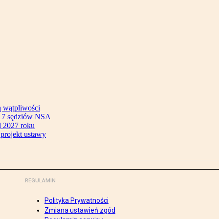
ą wątpliwości
ok 7 sędziów NSA
 2027 roku
 projekt ustawy
REGULAMIN
Polityka Prywatności
Zmiana ustawień zgód