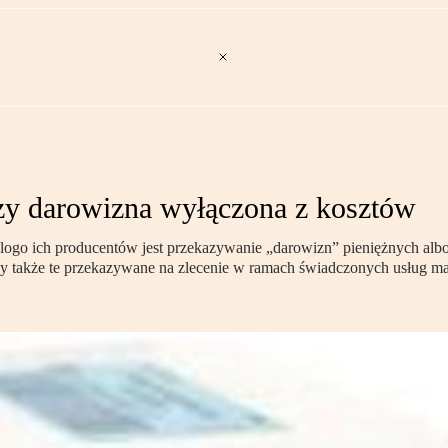
czy darowizna wyłączona z kosztów
 logo ich producentów jest przekazywanie „darowizn” pieniężnych a
y także te przekazywane na zlecenie w ramach świadczonych usług m