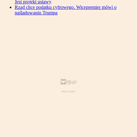
Jest projekt ustawy
Rząd chce podatku cyfrowego. Wicepremier mówi o
naśladowaniu Trumpa