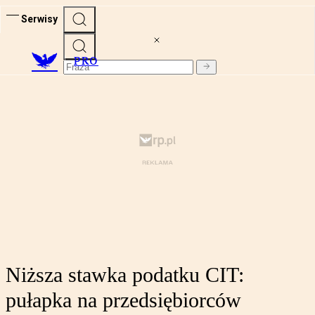
Serwisy
PRO
Niższa stawka podatku CIT:
pułapka na przedsiębiorców