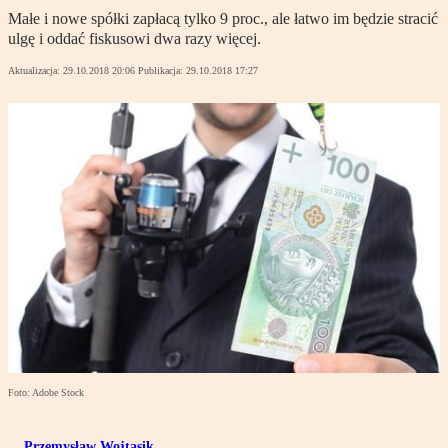
Małe i nowe spółki zapłacą tylko 9 proc., ale łatwo im będzie stracić
ulgę i oddać fiskusowi dwa razy więcej.
Aktualizacja:
29.10.2018 20:06
Publikacja:
29.10.2018 17:27
Foto: Adobe Stock
Przemysław Wojtasik