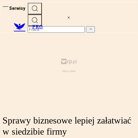
Serwisy
PRO
Sprawy biznesowe lepiej załatwiać
w siedzibie firmy