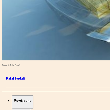
Foto: Adobe Stock
Rafał Fudali
Powiązane