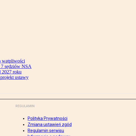
ą wątpliwości
ok 7 sędziów NSA
 2027 roku
 projekt ustawy
REGULAMIN
Polityka Prywatności
Zmiana ustawień zgód
Regulamin serwisu