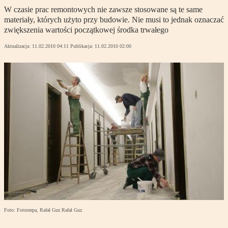
W czasie prac remontowych nie zawsze stosowane są te same
materiały, których użyto przy budowie. Nie musi to jednak oznaczać
zwiększenia wartości początkowej środka trwałego
Aktualizacja:
11.02.2010 04:11
Publikacja:
11.02.2010 02:00
Foto: Fotorzepa, Rafał Guz Rafał Guz