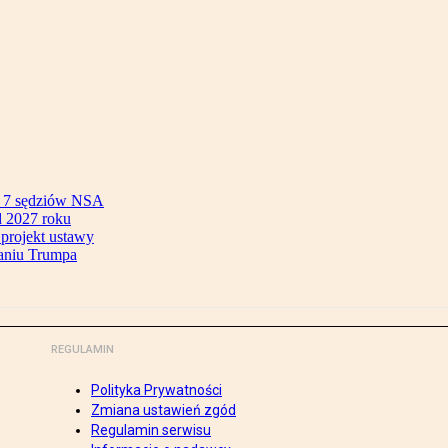
ok 7 sędziów NSA
 2027 roku
 projekt ustawy
aniu Trumpa
REGULAMIN
Polityka Prywatności
Zmiana ustawień zgód
Regulamin serwisu