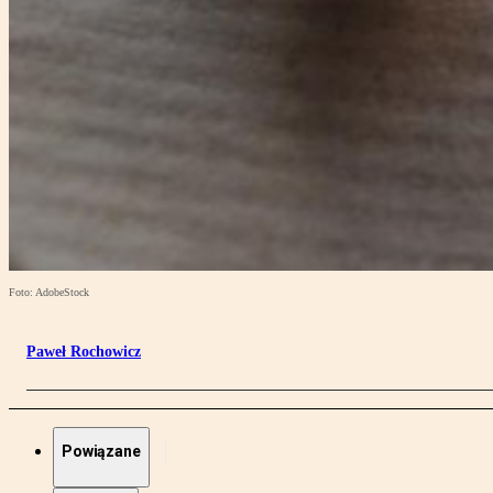
Foto: AdobeStock
Paweł Rochowicz
Powiązane