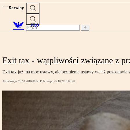
Serwisy
PRO
Exit tax - wątpliwości związane z p
Exit tax już ma moc ustawy, ale brzmienie ustawy wciąż pozostawia 
Aktualizacja:
25.10.2018 06:58
Publikacja:
25.10.2018 06:26