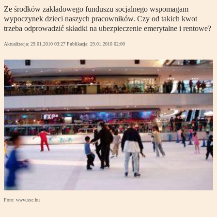
Ze środków zakładowego funduszu socjalnego wspomagam
wypoczynek dzieci naszych pracowników. Czy od takich kwot
trzeba odprowadzić składki na ubezpieczenie emerytalne i rentowe?
Aktualizacja:
29.01.2010 03:27
Publikacja:
29.01.2010 02:00
Foto: www.sxc.hu