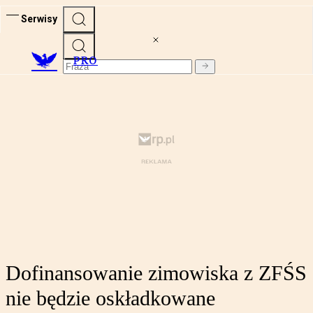
Serwisy
PRO
Dofinansowanie zimowiska z ZFŚS
nie będzie oskładkowane