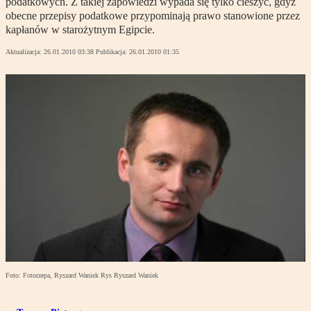
podatkowych. Z takiej zapowiedzi wypada się tylko cieszyć, gdyż
obecne przepisy podatkowe przypominają prawo stanowione przez
kapłanów w starożytnym Egipcie.
Aktualizacja:
26.01.2010 03:38
Publikacja:
26.01.2010 01:35
Foto: Fotorzepa, Ryszard Waniek Rys Ryszard Waniek