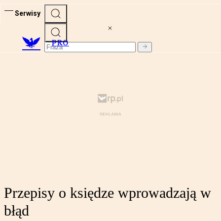
Serwisy
PRO
Przepisy o księdze wprowadzają w
błąd