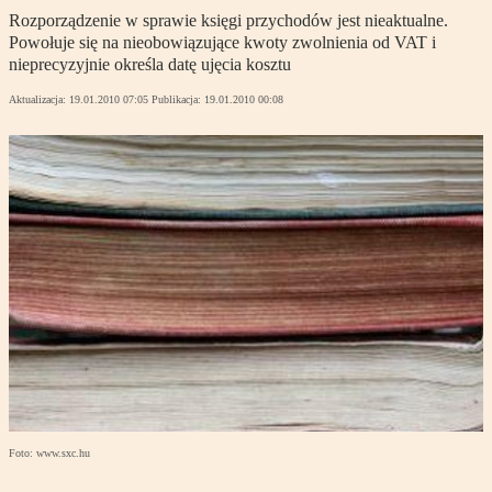
Rozporządzenie w sprawie księgi przychodów jest nieaktualne.
Powołuje się na nieobowiązujące kwoty zwolnienia od VAT i
nieprecyzyjnie określa datę ujęcia kosztu
Aktualizacja:
19.01.2010 07:05
Publikacja:
19.01.2010 00:08
Foto: www.sxc.hu