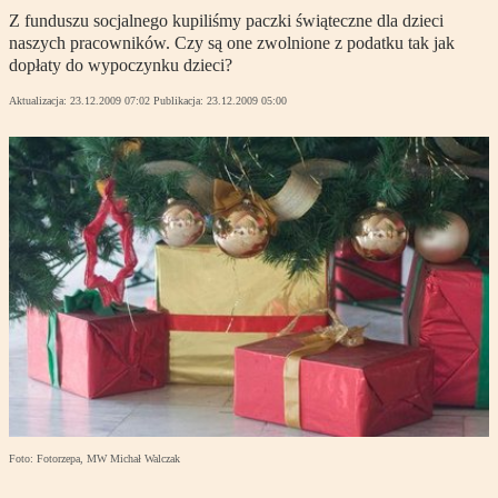
Z funduszu socjalnego kupiliśmy paczki świąteczne dla dzieci
naszych pracowników. Czy są one zwolnione z podatku tak jak
dopłaty do wypoczynku dzieci?
Aktualizacja:
23.12.2009 07:02
Publikacja:
23.12.2009 05:00
Foto: Fotorzepa, MW Michał Walczak