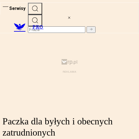
Serwisy
PRO
Paczka dla byłych i obecnych
zatrudnionych