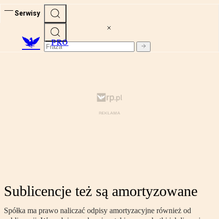
Serwisy
PRO
Sublicencje też są amortyzowane
Spółka ma prawo naliczać odpisy amortyzacyjne również od