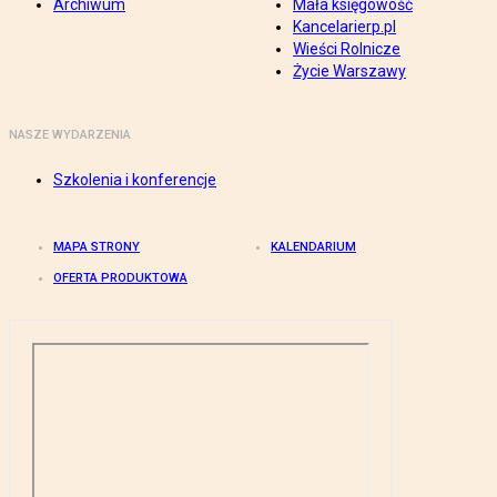
Archiwum
Mała księgowość
Kancelarierp.pl
Wieści Rolnicze
Życie Warszawy
NASZE WYDARZENIA
Szkolenia i konferencje
MAPA STRONY
KALENDARIUM
OFERTA PRODUKTOWA