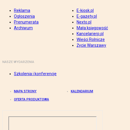
Reklama
E-kiosk.pl
Ogłoszenia
E-gazety.pl
Prenumerata
Nexto.pl
Archiwum
Mała księgowość
Kancelarierp.pl
Wieści Rolnicze
Życie Warszawy
NASZE WYDARZENIA
Szkolenia i konferencje
MAPA STRONY
KALENDARIUM
OFERTA PRODUKTOWA