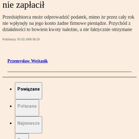
nie zapłacił
Przedsiębiorca może odprowadzić podatek, mimo że przez cały rok
nie wpłynęły na jego konto żadne firmowe pieniądze. Przychód z
działalności to bowiem kwoty należne, a nie faktycznie otrzymane
Publikacja:
03.03.2008 08:20
Przemysław Wojtasik
Powiązane
Polecane
Najnowsze