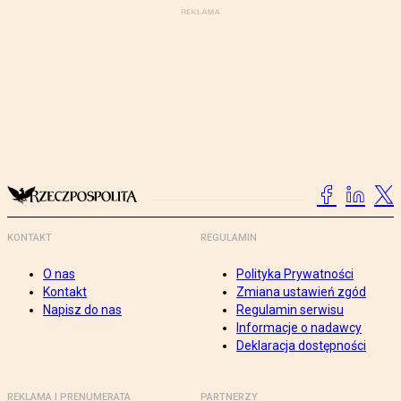
KONTAKT
REGULAMIN
O nas
Polityka Prywatności
Kontakt
Zmiana ustawień zgód
Napisz do nas
Regulamin serwisu
Informacje o nadawcy
Deklaracja dostępności
REKLAMA I PRENUMERATA
PARTNERZY