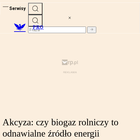
Serwisy
PRO
Akcyza: czy biogaz rolniczy to
odnawialne źródło energii