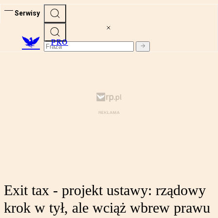
Serwisy
PRO
Exit tax - projekt ustawy: rządowy
krok w tył, ale wciąż wbrew prawu