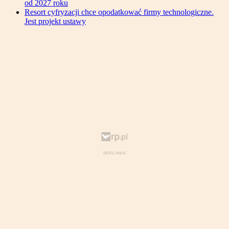
od 2027 roku
Resort cyfryzacji chce opodatkować firmy technologiczne.
Jest projekt ustawy