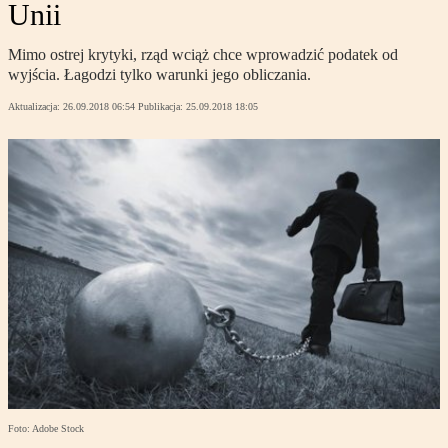
Unii
Mimo ostrej krytyki, rząd wciąż chce wprowadzić podatek od
wyjścia. Łagodzi tylko warunki jego obliczania.
Aktualizacja:
26.09.2018 06:54
Publikacja:
25.09.2018 18:05
Foto: Adobe Stock