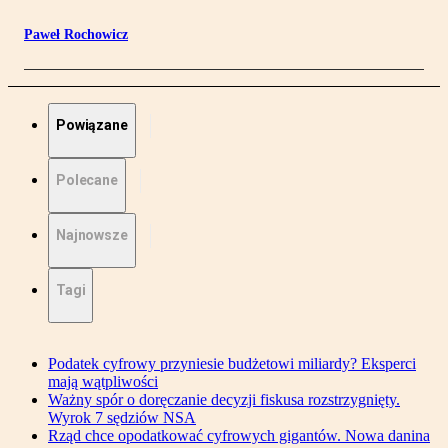
Paweł Rochowicz
Powiązane
Polecane
Najnowsze
Tagi
Podatek cyfrowy przyniesie budżetowi miliardy? Eksperci
mają wątpliwości
Ważny spór o doręczanie decyzji fiskusa rozstrzygnięty.
Wyrok 7 sędziów NSA
Rząd chce opodatkować cyfrowych gigantów. Nowa danina