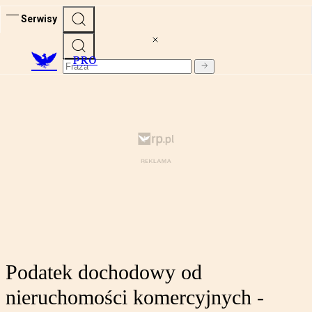
Serwisy
PRO
Podatek dochodowy od
nieruchomości komercyjnych -