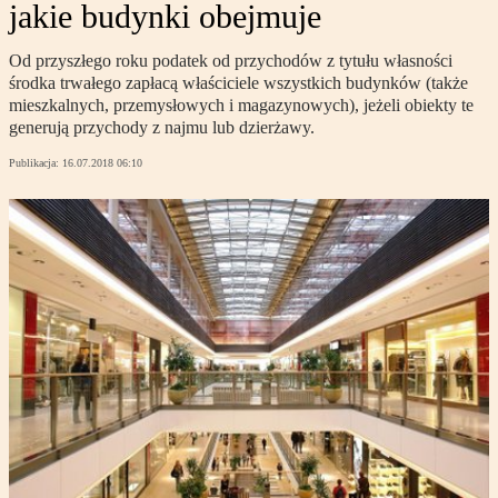
jakie budynki obejmuje
Od przyszłego roku podatek od przychodów z tytułu własności
środka trwałego zapłacą właściciele wszystkich budynków (także
mieszkalnych, przemysłowych i magazynowych), jeżeli obiekty te
generują przychody z najmu lub dzierżawy.
Publikacja:
16.07.2018 06:10