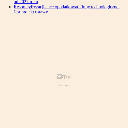
od 2027 roku
Resort cyfryzacji chce opodatkować firmy technologiczne.
Jest projekt ustawy