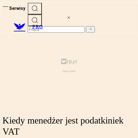
Serwisy
PRO
Kiedy menedżer jest podatkiniek
VAT