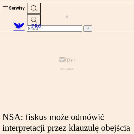
Serwisy
PRO
NSA: fiskus może odmówić
interpretacji przez klauzulę obejścia