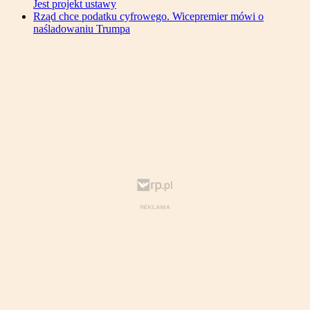
Jest projekt ustawy
Rząd chce podatku cyfrowego. Wicepremier mówi o
naśladowaniu Trumpa