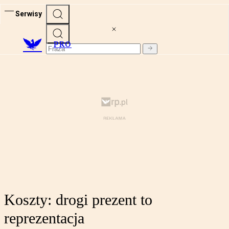
Serwisy
PRO
Koszty: drogi prezent to
reprezentacja