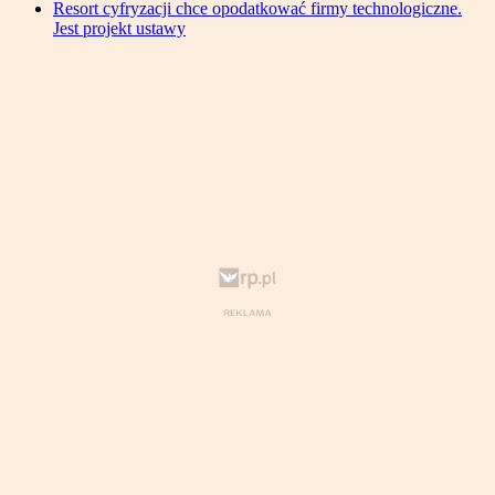
Resort cyfryzacji chce opodatkować firmy technologiczne.
Jest projekt ustawy