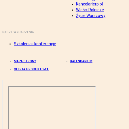
Kancelarierp.pl
Wieści Rolnicze
Życie Warszawy
NASZE WYDARZENIA
Szkolenia i konferencje
MAPA STRONY
KALENDARIUM
OFERTA PRODUKTOWA