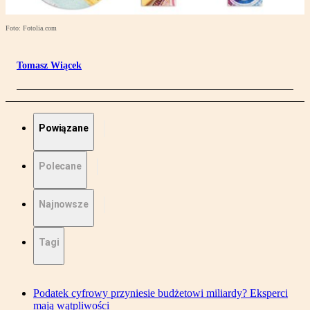
Foto: Fotolia.com
Tomasz Wiącek
Powiązane
Polecane
Najnowsze
Tagi
Podatek cyfrowy przyniesie budżetowi miliardy? Eksperci
mają wątpliwości